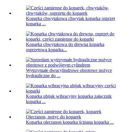
Koparka chwytakowa chwytak koparka osprzęt
koparka ...
Koparka chwytakowa do drewna koparka
osprzętowa koparka...
Wytrzymałe dwucylindrowe obrotowe nożyce
hydrauliczne do ...
Koparka ubijak wibracyjny koparka załącznik
koparka ...
Koparka olecranon koparka ścinana koparka ...