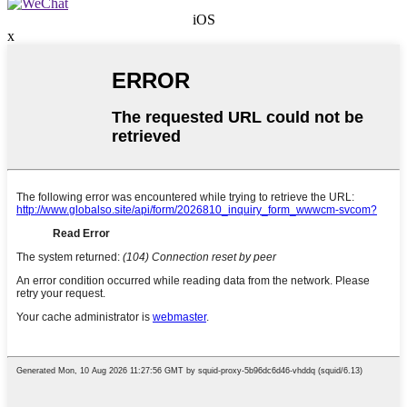
iOS
x