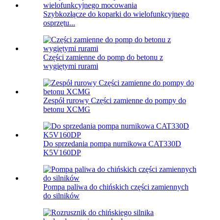
Szybkozłącze do koparki do wielofunkcyjnego
osprzętu...
Części zamienne do pomp do betonu z
wygiętymi rurami
Zespół rurowy Części zamienne do pompy do
betonu XCMG
Do sprzedania pompa nurnikowa CAT330D
K5V160DP
Pompa paliwa do chińskich części zamiennych
do silników