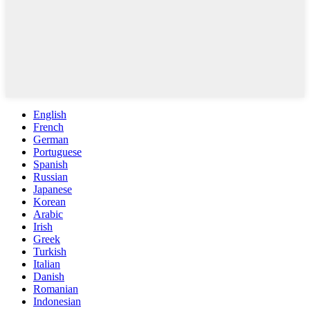
English
French
German
Portuguese
Spanish
Russian
Japanese
Korean
Arabic
Irish
Greek
Turkish
Italian
Danish
Romanian
Indonesian