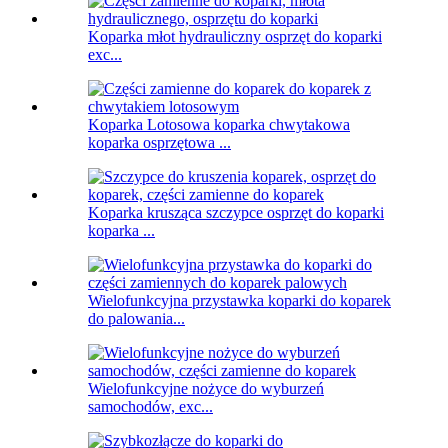
Koparka młot hydrauliczny osprzęt do koparki
exc...
Koparka Lotosowa koparka chwytakowa
koparka osprzętowa ...
Koparka krusząca szczypce osprzęt do koparki
koparka ...
Wielofunkcyjna przystawka koparki do koparek
do palowania...
Wielofunkcyjne nożyce do wyburzeń
samochodów, exc...