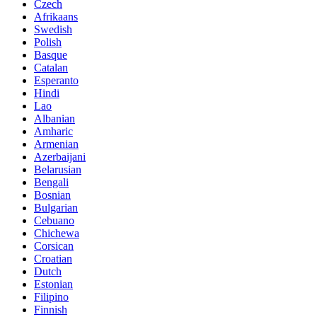
Czech
Afrikaans
Swedish
Polish
Basque
Catalan
Esperanto
Hindi
Lao
Albanian
Amharic
Armenian
Azerbaijani
Belarusian
Bengali
Bosnian
Bulgarian
Cebuano
Chichewa
Corsican
Croatian
Dutch
Estonian
Filipino
Finnish